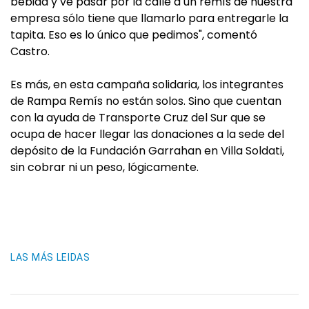
bebida y ve pasar por la calle a un remís de nuestra
empresa sólo tiene que llamarlo para entregarle la
tapita. Eso es lo único que pedimos", comentó
Castro.
Es más, en esta campaña solidaria, los integrantes
de Rampa Remís no están solos. Sino que cuentan
con la ayuda de Transporte Cruz del Sur que se
ocupa de hacer llegar las donaciones a la sede del
depósito de la Fundación Garrahan en Villa Soldati,
sin cobrar ni un peso, lógicamente.
LAS MÁS LEIDAS