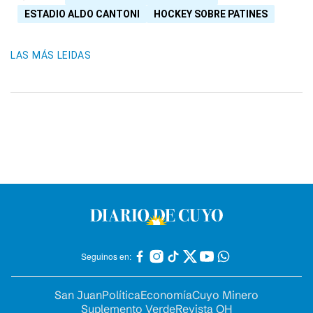
ESTADIO ALDO CANTONI
HOCKEY SOBRE PATINES
LAS MÁS LEIDAS
Seguinos en:
San Juan
Política
Economía
Cuyo Minero
Suplemento Verde
Revista OH