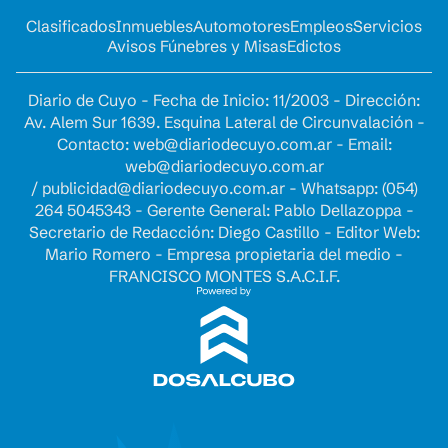
Clasificados
Inmuebles
Automotores
Empleos
Servicios
Avisos Fúnebres y Misas
Edictos
Diario de Cuyo - Fecha de Inicio: 11/2003 - Dirección:
Av. Alem Sur 1639. Esquina Lateral de Circunvalación -
Contacto:
web@diariodecuyo.com.ar
- Email:
web@diariodecuyo.com.ar
/
publicidad@diariodecuyo.com.ar
-
Whatsapp: (054)
264 5045343 - Gerente General: Pablo Dellazoppa -
Secretario de Redacción: Diego Castillo - Editor Web:
Mario Romero - Empresa propietaria del medio -
FRANCISCO MONTES S.A.C.I.F.