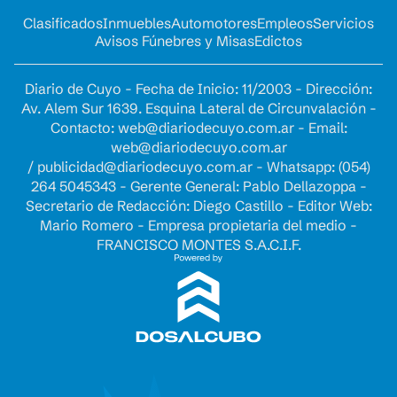
Clasificados
Inmuebles
Automotores
Empleos
Servicios
Avisos Fúnebres y Misas
Edictos
Diario de Cuyo - Fecha de Inicio: 11/2003 - Dirección:
Av. Alem Sur 1639. Esquina Lateral de Circunvalación -
Contacto:
web@diariodecuyo.com.ar
- Email:
web@diariodecuyo.com.ar
/
publicidad@diariodecuyo.com.ar
-
Whatsapp: (054)
264 5045343 - Gerente General: Pablo Dellazoppa -
Secretario de Redacción: Diego Castillo - Editor Web:
Mario Romero - Empresa propietaria del medio -
FRANCISCO MONTES S.A.C.I.F.