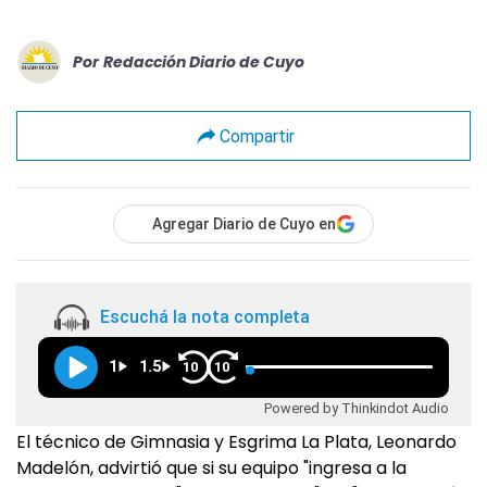
Por
Redacción Diario de Cuyo
Compartir
Agregar Diario de Cuyo en
Escuchá la nota completa
1
1.5
10
10
Powered by Thinkindot Audio
El técnico de Gimnasia y Esgrima La Plata, Leonardo
Madelón, advirtió que si su equipo "ingresa a la