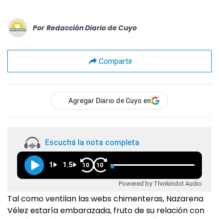
Por
Redacción Diario de Cuyo
Compartir
Agregar Diario de Cuyo en
Escuchá la nota completa
1
1.5
10
10
Powered by Thinkindot Audio
Tal como ventilan las webs chimenteras, Nazarena
Vélez estaría embarazada, fruto de su relación con