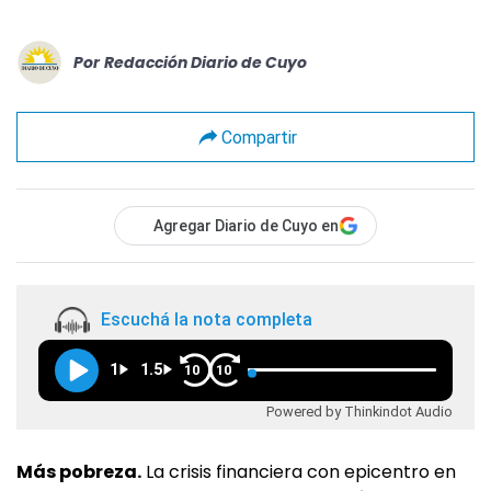
Por
Redacción Diario de Cuyo
Compartir
Agregar Diario de Cuyo en
Escuchá la nota completa
1
1.5
10
10
Powered by Thinkindot Audio
Más pobreza.
La crisis financiera con epicentro en