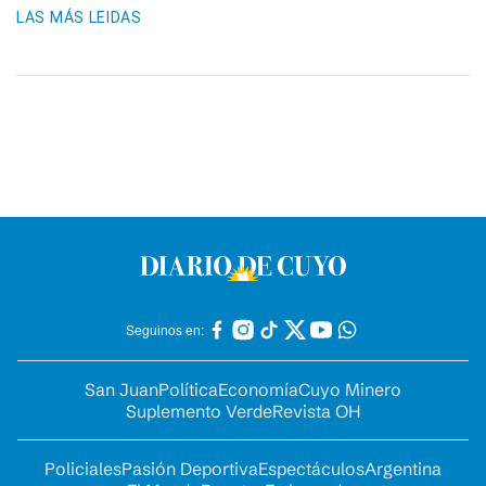
LAS MÁS LEIDAS
Seguinos en:
San Juan
Política
Economía
Cuyo Minero
Suplemento Verde
Revista OH
Policiales
Pasión Deportiva
Espectáculos
Argentina