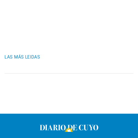
LAS MÁS LEIDAS