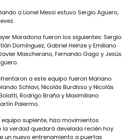
ando a Lionel Messi estuvo Sergio Agüero,
evez.
ayer Maradona fueron los siguientes: Sergio
tián Domínguez, Gabriel Heinze y Emiliano
 Javier Mascherano, Fernando Gago y Jesús
Agüero.
enfrentaron a este equipo fueron Mariano
olando Schiavi, Nicolás Burdisso y Nicolás
Bolatti, Rodrigo Braña y Maximiliano
artín Palermo.
 equipo suplente, hizo movimientos
ro la verdad quedará develada recién hoy
ice un nuevo entrenamiento a puertas