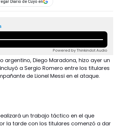
egar Diario de Cuyo en
a
Powered by Thinkindot Audio
do argentino, Diego Maradona, hizo ayer un
incluyó a Sergio Romero entre los titulares
pañante de Lionel Messi en el ataque.
ealizará un trabajo táctico en el que
or la tarde con los titulares comenzó a dar