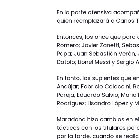
En la parte ofensiva acompañ
quien reemplazará a Carlos T
Entonces, los once que paró 
Romero; Javier Zanetti, Sebas
Papa; Juan Sebastián Verón,
Dátolo; Lionel Messi y Sergio 
En tanto, los suplentes que 
Andújar; Fabricio Coloccini, R
Pareja; Eduardo Salvio, Mario 
Rodríguez; Lisandro López y M
Maradona hizo cambios en el
tácticos con los titulares pe
por la tarde, cuando se real