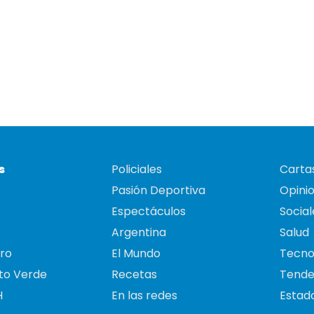
s
Policiales
Cartas
Pasión Deportiva
Opini
Espectáculos
Social
Argentina
Salud
ro
El Mundo
Tecno
to Verde
Recetas
Tende
H
En las redes
Estado