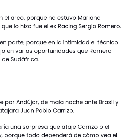
n el arco, porque no estuvo Mariano
el que lo hizo fue el ex Racing Sergio Romero.
en parte, porque en la intimidad el técnico
ijo en varias oportunidades que Romero
l de Sudáfrica.
 por Andújar, de mala noche ante Brasil y
 atajara Juan Pablo Carrizo.
ía una sorpresa que ataje Carrizo o el
y, porque todo dependerá de cómo vea el