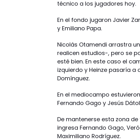
técnico a los jugadores hoy.
En el fondo jugaron Javier Za
y Emiliano Papa.
Nicolás Otamendi arrastra una
realicen estudios-, pero se p
esté bien. En este caso el cam
izquierdo y Heinze pasaría a
Domínguez.
En el mediocampo estuvieron
Fernando Gago y Jesús Dátol
De mantenerse esta zona de 
ingresa Fernando Gago, Verón
Maximiliano Rodríguez.