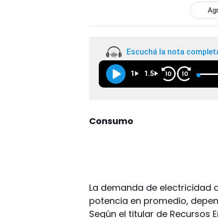
Agr
Escuchá la nota complet
1
1.5
10
10
Consumo
La demanda de electricidad 
potencia en promedio, depend
Según el titular de Recursos 