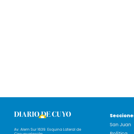
Seccione
San Juan
Av. Alem Sur 1639. Esquina Lateral de
Política
Circunvalación