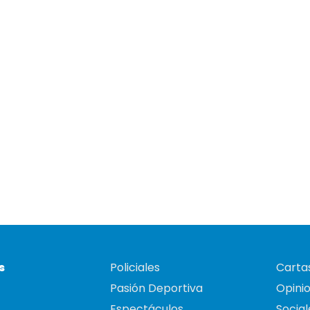
s
Policiales
Cartas
Pasión Deportiva
Opini
Espectáculos
Social