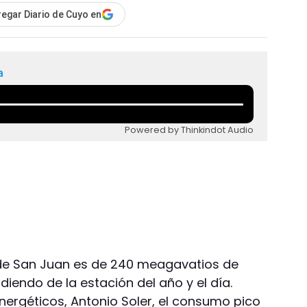
egar Diario de Cuyo en
a
Powered by Thinkindot Audio
de San Juan es de 240 meagavatios de
iendo de la estación del año y el día.
Energéticos, Antonio Soler, el consumo pico