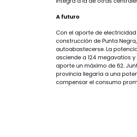
integra a la de otras centrale
A futuro
Con el aporte de electricidad
construcción de Punta Negra
autoabastecerse. La potenci
asciende a 124 megavatios y 
aporte un máximo de 62. Junt
provincia llegaría a una pote
compensar el consumo promed