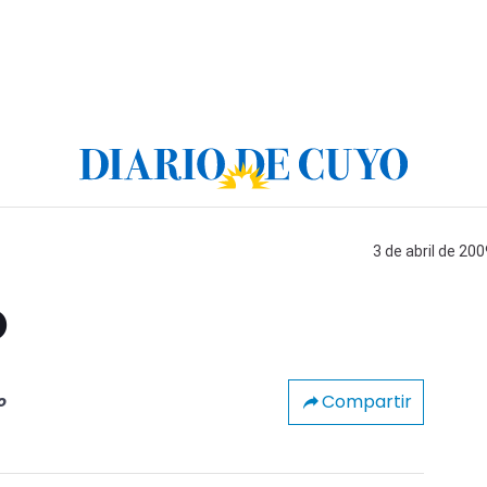
3 de abril de 200
o
Compartir
o