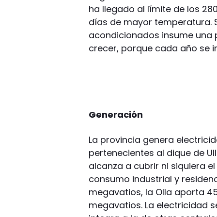
ha llegado al límite de los 28
días de mayor temperatura. S
acondicionados insume una p
crecer, porque cada año se i
Generación
La provincia genera electricid
pertenecientes al dique de Ul
alcanza a cubrir ni siquiera e
consumo industrial y residenc
megavatios, la Olla aporta 4
megavatios. La electricidad s