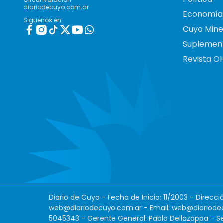
diariodecuyo.com.ar
Economía
Siguenos en:
Cuyo Mine
Suplemen
Revista O
Diario de Cuyo - Fecha de Inicio: 11/2003 - Direcc
web@diariodecuyo.com.ar
- Email:
web@diariode
5045343 - Gerente General: Pablo Dellazoppa - Se