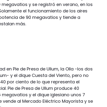
0 megavatios y se registró en verano, en los
olamente el funcionamiento de los aires
otencia de 90 megavatios y tiende a
nstalan más.
ad en Pie de Presa de Ullum, la Olla -los dos
lum- y el dique Cuesta del Viento, pero no
l 40 por ciento de lo que representa el
ial. Pie de Presa de Ullum produce 40
5 megavatios y el dique iglesiano unos 7
e vende al Mercado Eléctrico Mayorista y se