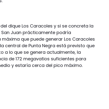
s.
 del dique Los Caracoles y si se concreta la
, San Juan prácticamente podría
a máxima que puede generar Los Caracoles
la central de Punta Negra está previsto que
o a lo que se genera actualmente, la
ncia de 172 megavatios suficientes para
io y estaría cerca del pico máximo.