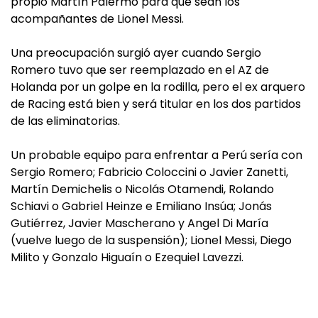
propio Martín Palermo para que sean los
acompañantes de Lionel Messi.
Una preocupación surgió ayer cuando Sergio
Romero tuvo que ser reemplazado en el AZ de
Holanda por un golpe en la rodilla, pero el ex arquero
de Racing está bien y será titular en los dos partidos
de las eliminatorias.
Un probable equipo para enfrentar a Perú sería con
Sergio Romero; Fabricio Coloccini o Javier Zanetti,
Martín Demichelis o Nicolás Otamendi, Rolando
Schiavi o Gabriel Heinze e Emiliano Insúa; Jonás
Gutiérrez, Javier Mascherano y Angel Di María
(vuelve luego de la suspensión); Lionel Messi, Diego
Milito y Gonzalo Higuaín o Ezequiel Lavezzi.