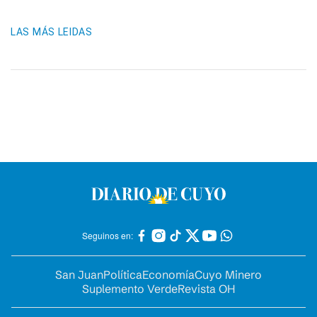
LAS MÁS LEIDAS
Seguinos en:
San Juan
Política
Economía
Cuyo Minero
Suplemento Verde
Revista OH