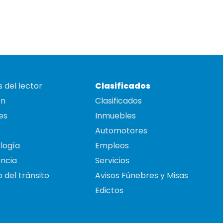
 del lector
Clasificados
on
Clasificados
es
Inmuebles
Automotores
logía
Empleos
ncia
Servicios
 del tránsito
Avisos Fúnebres y Misas
Edictos