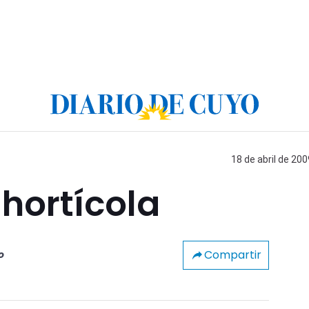
18 de abril de 200
ihortícola
Compartir
o