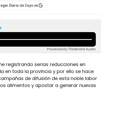
egar Diario de Cuyo en
a
Powered by Thinkindot Audio
ene registrando serias reducciones en
da en toda la provincia y por ello se hace
campañas de difusión de esta noble labor
nos alimentos y apostar a generar nuevas