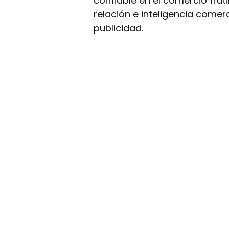
confiable en el comercio frut
relación e inteligencia comer
publicidad.