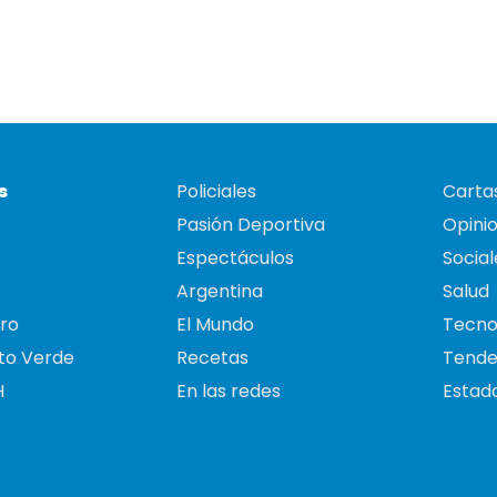
s
Policiales
Cartas
Pasión Deportiva
Opini
Espectáculos
Social
Argentina
Salud
ro
El Mundo
Tecno
to Verde
Recetas
Tende
H
En las redes
Estado