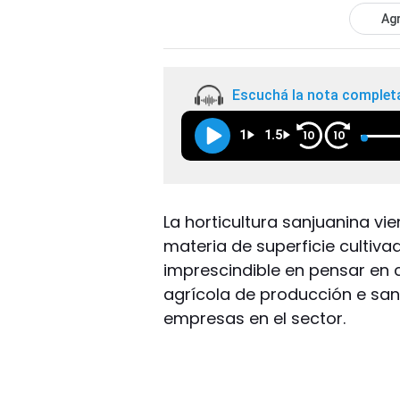
Agr
Escuchá la nota complet
1
1.5
10
10
La horticultura sanjuanina vi
materia de superficie cultiva
imprescindible en pensar en 
agrícola de producción e sa
empresas en el sector.