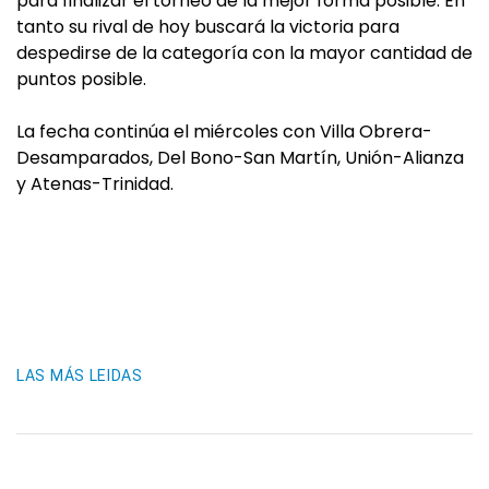
para finalizar el torneo de la mejor forma posible. En
tanto su rival de hoy buscará la victoria para
despedirse de la categoría con la mayor cantidad de
puntos posible.
La fecha continúa el miércoles con Villa Obrera-
Desamparados, Del Bono-San Martín, Unión-Alianza
y Atenas-Trinidad.
LAS MÁS LEIDAS