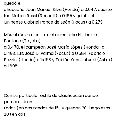
quedó el
chaqueño Juan Manuel Silva (Honda) a 0.047, cuarto
fue Matías Rossi (Renault) a 0.165 y quinto el
juninense Gabriel Ponce de León (Focus) a 0.279.
Más atrás se ubicaron el arrecifeño Norberto
Fontana (Toyota)
a 0.470, el campeón José María López (Honda) a
0.493, Luis José Di Palma (Focus) a 0.684, Fabricio
Pezzini (Honda) a 1s.168 y Fabián Yannantuoni (Astra)
a 1.608.
Con su particular estilo de clasificación donde
primero giran
todos (en dos tandas de 15) y quedan 20, luego esos
20 (en dos