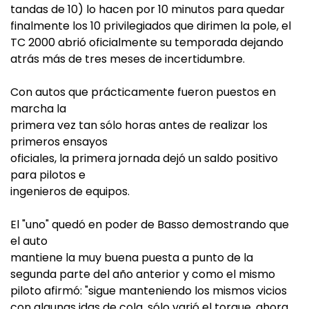
tandas de 10) lo hacen por 10 minutos para quedar
finalmente los 10 privilegiados que dirimen la pole, el
TC 2000 abrió oficialmente su temporada dejando
atrás más de tres meses de incertidumbre.
Con autos que prácticamente fueron puestos en
marcha la
primera vez tan sólo horas antes de realizar los
primeros ensayos
oficiales, la primera jornada dejó un saldo positivo
para pilotos e
ingenieros de equipos.
El "uno" quedó en poder de Basso demostrando que
el auto
mantiene la muy buena puesta a punto de la
segunda parte del año anterior y como el mismo
piloto afirmó: "sigue manteniendo los mismos vicios
con algunas idas de cola, sólo varió el torque, ahora