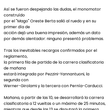
Así se fueron despejando las dudas, el monomotor
construído
por el "Mago" Oreste Berta salió al ruedo y en su
primer día de
acción dejó una buena impresión, además un dato
por demás alentador: ninguno presentó problemas.
Tras los inevitables recargos confirmados por el
reglamento,
la primera fila de partida de la carrera clasificatoria
de mañana
estará integrada por Pezzini-Yannantuoni, la
segunda con
Werner-Girolami y la tercera con Pernía-Carducci.
Mañana, a partir de las 10, se desarrollará la carrera
clasificatoria a 12 vueltas o un máximo de 25 minutos,
mientras que desde las 13 se disputará la primera