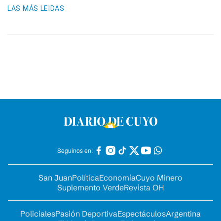
LAS MÁS LEIDAS
Seguinos en:
San Juan
Política
Economía
Cuyo Minero
Suplemento Verde
Revista OH
Policiales
Pasión Deportiva
Espectáculos
Argentina