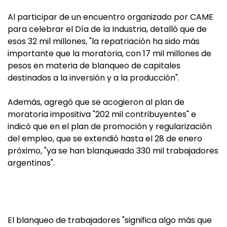
Al participar de un encuentro organizado por CAME
para celebrar el Día de la Industria, detalló que de
esos 32 mil millones, "la repatriación ha sido más
importante que la moratoria, con 17 mil millones de
pesos en materia de blanqueo de capitales
destinados a la inversión y a la producción".
Además, agregó que se acogieron al plan de
moratoria impositiva "202 mil contribuyentes" e
indicó que en el plan de promoción y regularización
del empleo, que se extendió hasta el 28 de enero
próximo, "ya se han blanqueado 330 mil trabajadores
argentinos".
El blanqueo de trabajadores "significa algo más que