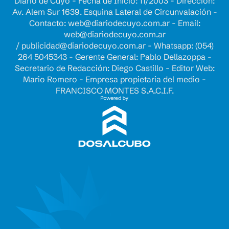
Diario de Cuyo - Fecha de Inicio: 11/2003 - Dirección:
Av. Alem Sur 1639. Esquina Lateral de Circunvalación -
Contacto:
web@diariodecuyo.com.ar
- Email:
web@diariodecuyo.com.ar
/
publicidad@diariodecuyo.com.ar
-
Whatsapp: (054)
264 5045343 - Gerente General: Pablo Dellazoppa -
Secretario de Redacción: Diego Castillo - Editor Web:
Mario Romero - Empresa propietaria del medio -
FRANCISCO MONTES S.A.C.I.F.