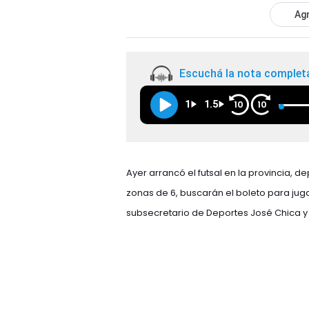
Agr
Escuchá la nota complet
1
1.5
10
10
Ayer arrancó el futsal en la provincia, d
zonas de 6, buscarán el boleto para jug
subsecretario de Deportes José Chica y e