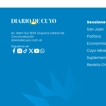
Seccione
San Juan
Av. Alem Sur 1639. Esquina Lateral de
Política
Circunvalación
diariodecuyo.com.ar
Economía
Siguenos en:
Cuyo Mine
Suplemen
Revista O