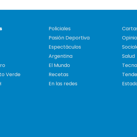
s
Policiales
Cartas
Pasión Deportiva
Opini
Espectáculos
Social
Argentina
Salud
ro
El Mundo
Tecno
to Verde
Recetas
Tende
H
En las redes
Estado