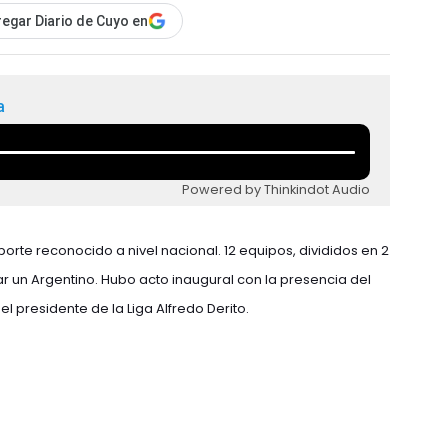
egar Diario de Cuyo en
a
Powered by Thinkindot Audio
eporte reconocido a nivel nacional. 12 equipos, divididos en 2
ar un Argentino. Hubo acto inaugural con la presencia del
l presidente de la Liga Alfredo Derito.