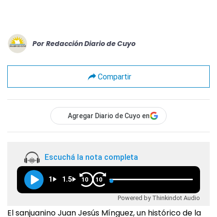
Por
Redacción Diario de Cuyo
Compartir
Agregar Diario de Cuyo en
Escuchá la nota completa
1
1.5
10
10
Powered by Thinkindot Audio
El sanjuanino Juan Jesús Mínguez, un histórico de la