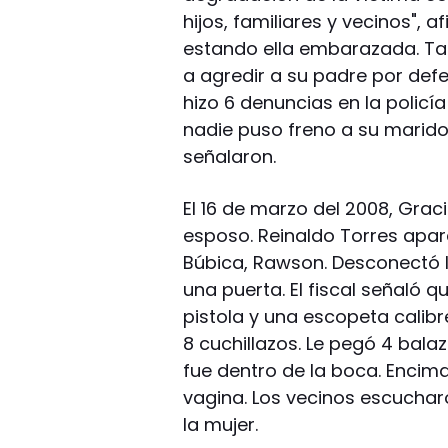
hijos, familiares y vecinos", a
estando ella embarazada. Tamb
a agredir a su padre por defe
hizo 6 denuncias en la policí
nadie puso freno a su marido
señalaron.
El 16 de marzo del 2008, Gra
esposo. Reinaldo Torres apa
Búbica, Rawson. Desconectó la
una puerta. El fiscal señaló q
pistola y una escopeta calibr
8 cuchillazos. Le pegó 4 bala
fue dentro de la boca. Encima
vagina. Los vecinos escucharo
la mujer.