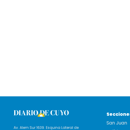
Seccione
San Juan
Av. Alem Sur 1639. Esquina Lateral de