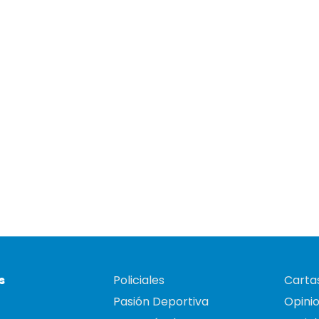
s
Policiales
Cartas
Pasión Deportiva
Opini