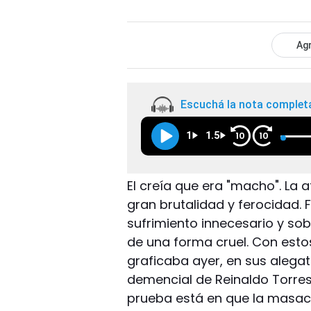
Agr
Escuchá la nota complet
1
1.5
10
10
El creía que era "macho". La 
gran brutalidad y ferocidad. 
sufrimiento innecesario y so
de una forma cruel. Con estos
graficaba ayer, en sus alegat
demencial de Reinaldo Torres
prueba está en que la masacr