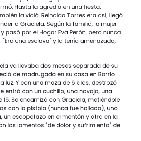
firmó. Hasta la agredió en una fiesta,
ién la violó. Reinaldo Torres era así, llegó
nder a Graciela. Según la familia, la mujer
a y pasó por el Hogar Eva Perón, pero nunca
. "Era una esclava" y la tenía amenazada,
ciela ya llevaba dos meses separada de su
reció de madrugada en su casa en Barrio
 luz. Y con una maza de 6 kilos, destrozó
ue entró con un cuchillo, una navaja, una
e 16. Se encarnizó con Graciela, metiéndole
zos con la pistola (nunca fue hallada), uno
, un escopetazo en el mentón y otro en la
n los lamentos "de dolor y sufrimiento" de