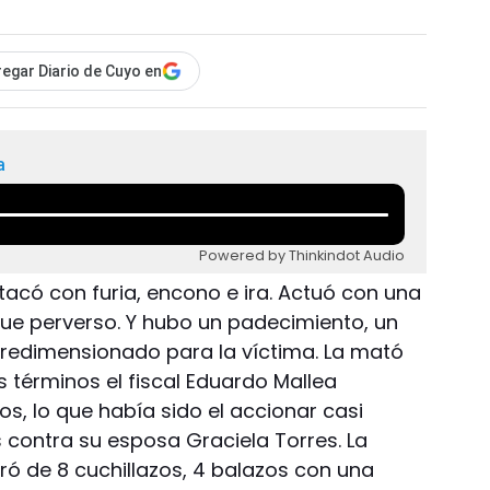
egar Diario de Cuyo en
a
Powered by Thinkindot Audio
atacó con furia, encono e ira. Actuó con una
Fue perverso. Y hubo un padecimiento, un
bredimensionado para la víctima. La mató
 términos el fiscal Eduardo Mallea
os, lo que había sido el accionar casi
 contra su esposa Graciela Torres. La
ó de 8 cuchillazos, 4 balazos con una