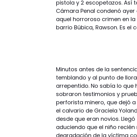
pistola y 2 escopetazos. Así ta
Cámara Penal condenó ayer a
aquel horroroso crimen en la
barrio Búbica, Rawson. Es el 
Minutos antes de la sentencia
temblando y al punto de llorar
arrepentido. No sabía lo que h
sobraron testimonios y prueb
perforista minero, que dejó a 
el calvario de Graciela Yola
desde que eran novios. Llegó a
aduciendo que el niño recién
degradación de la víctima co