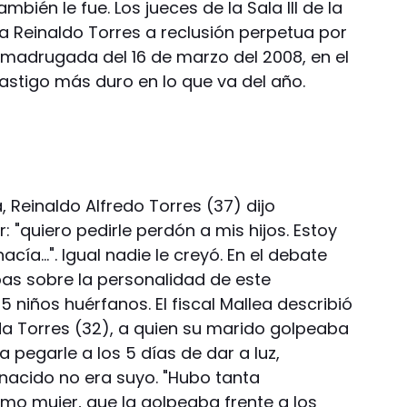
mbién le fue. Los jueces de la Sala III de la
 Reinaldo Torres a reclusión perpetua por
 madrugada del 16 de marzo del 2008, en el
castigo más duro en lo que va del año.
, Reinaldo Alfredo Torres (37) dijo
: "quiero pedirle perdón a mis hijos. Estoy
acía…". Igual nadie le creyó. En el debate
as sobre la personalidad de este
5 niños huérfanos. El fiscal Mallea describió
nda Torres (32), a quien su marido golpeaba
 pegarle a los 5 días de dar a luz,
 nacido no era suyo. "Hubo tanta
mo mujer, que la golpeaba frente a los