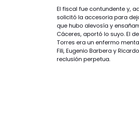
El fiscal fue contundente y, 
solicitó la accesoria para de
que hubo alevosía y ensañam
Cáceres, aportó lo suyo. El 
Torres era un enfermo mental
Fili, Eugenio Barbera y Ricar
reclusión perpetua.