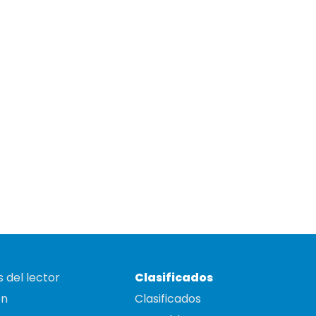
 del lector
Clasificados
on
Clasificados