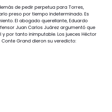
además de pedir perpetua para Torres,
jarlo preso por tiempo indeterminado. Es
iento. El abogado querellante, Eduardo
defensor Juan Carlos Juárez argumentó que
 y por tanto inimputable. Los jueces Héctor
do Conte Grand dieron su veredicto: