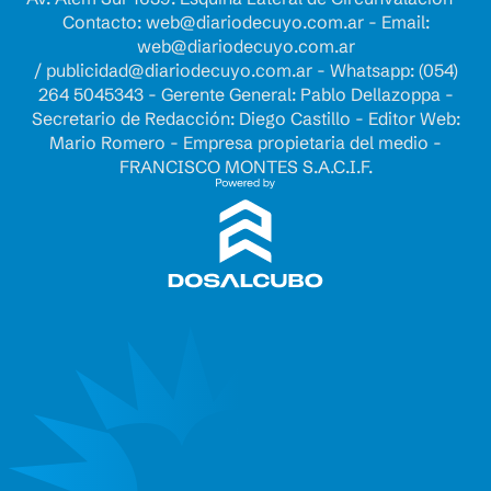
Contacto:
web@diariodecuyo.com.ar
- Email:
web@diariodecuyo.com.ar
/
publicidad@diariodecuyo.com.ar
-
Whatsapp: (054)
264 5045343 - Gerente General: Pablo Dellazoppa -
Secretario de Redacción: Diego Castillo - Editor Web:
Mario Romero - Empresa propietaria del medio -
FRANCISCO MONTES S.A.C.I.F.