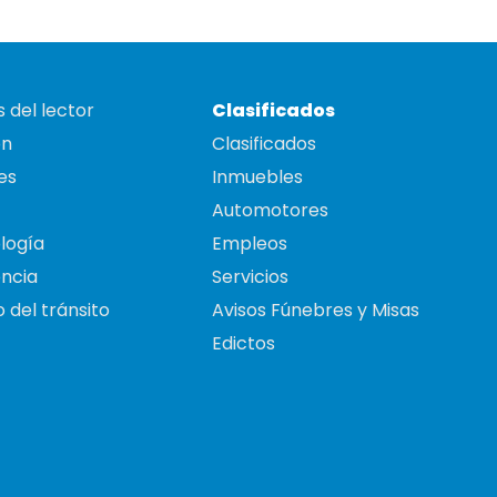
 del lector
Clasificados
on
Clasificados
es
Inmuebles
Automotores
logía
Empleos
ncia
Servicios
 del tránsito
Avisos Fúnebres y Misas
Edictos