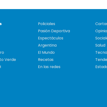
s
Policiales
Cartas
Pasión Deportiva
Opini
Espectáculos
Social
Argentina
Salud
ro
El Mundo
Tecno
to Verde
Recetas
Tende
H
En las redes
Estado