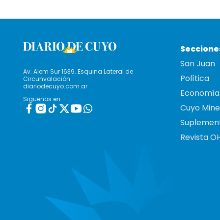
Seccione
San Juan
Av. Alem Sur 1639. Esquina Lateral de
Política
Circunvalación
diariodecuyo.com.ar
Economía
Siguenos en:
Cuyo Mine
Suplemen
Revista O