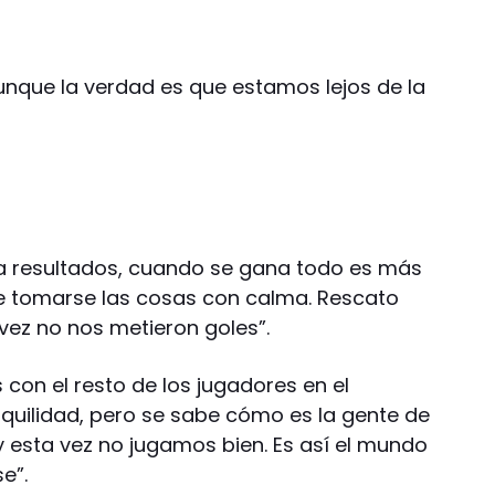
aunque la verdad es que estamos lejos de la
 a resultados, cuando se gana todo es más
que tomarse las cosas con calma. Rescato
vez no nos metieron goles”.
con el resto de los jugadores en el
nquilidad, pero se sabe cómo es la gente de
 y esta vez no jugamos bien. Es así el mundo
e”.