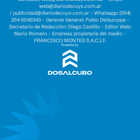
web@diariodecuyo.com.ar
/
publicidad@diariodecuyo.com.ar
-
Whatsapp: (054)
264 5045343 - Gerente General: Pablo Dellazoppa -
Secretario de Redacción: Diego Castillo - Editor Web:
Mario Romero - Empresa propietaria del medio -
FRANCISCO MONTES S.A.C.I.F.