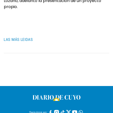
Lozano, adelantó la presentación de un proyecto
propio.
LAS MÁS LEIDAS
Seguinos en: