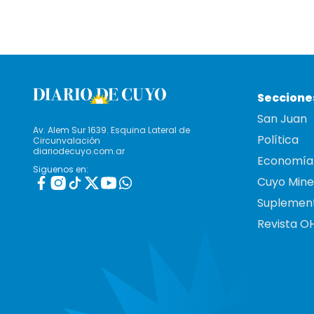
Seccione
San Juan
Av. Alem Sur 1639. Esquina Lateral de
Política
Circunvalación
diariodecuyo.com.ar
Economía
Siguenos en:
Cuyo Mine
Suplemen
Revista O