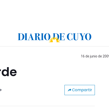
16 de junio de 200
rde
Compartir
o