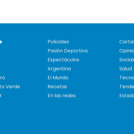
s
Policiales
Cartas
Pasión Deportiva
Opini
Espectáculos
Social
Argentina
Salud
ro
El Mundo
Tecno
to Verde
Recetas
Tende
H
En las redes
Estado