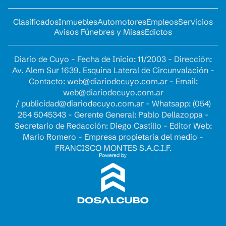
Clasificados
Inmuebles
Automotores
Empleos
Servicios
Avisos Fúnebres y Misas
Edictos
Diario de Cuyo - Fecha de Inicio: 11/2003 - Dirección:
Av. Alem Sur 1639. Esquina Lateral de Circunvalación -
Contacto:
web@diariodecuyo.com.ar
- Email:
web@diariodecuyo.com.ar
/
publicidad@diariodecuyo.com.ar
-
Whatsapp: (054)
264 5045343 - Gerente General: Pablo Dellazoppa -
Secretario de Redacción: Diego Castillo - Editor Web:
Mario Romero - Empresa propietaria del medio -
FRANCISCO MONTES S.A.C.I.F.