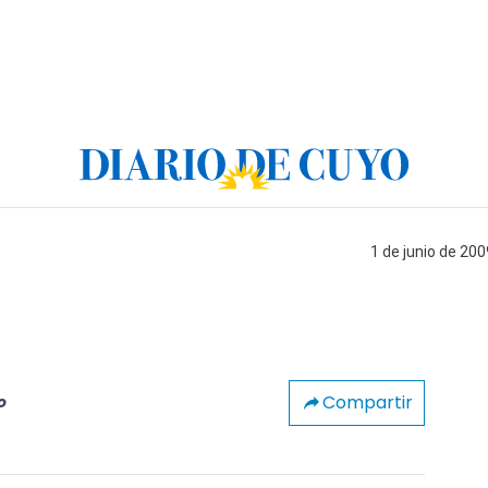
1 de junio de 200
Compartir
o