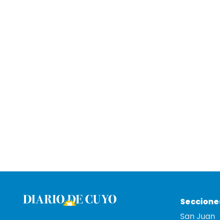
Seccione
San Juan