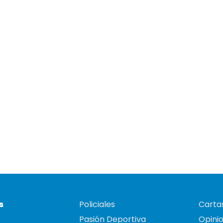
s
Policiales
Cartas
Pasión Deportiva
Opini