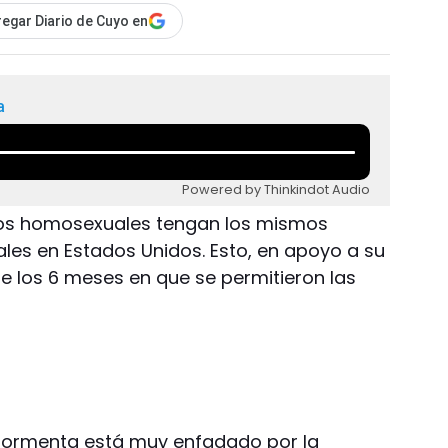
egar Diario de Cuyo en
a
Powered by Thinkindot Audio
 los homosexuales tengan los mismos
les en Estados Unidos. Esto, en apoyo a su
 los 6 meses en que se permitieron las
 tormenta está muy enfadado por la