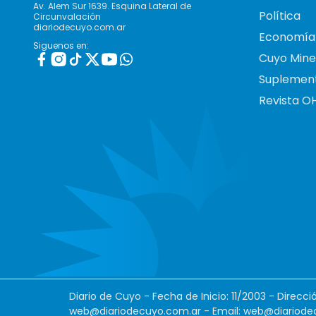
Av. Alem Sur 1639. Esquina Lateral de
Política
Circunvalación
diariodecuyo.com.ar
Economía
Siguenos en:
Cuyo Mine
Suplemen
Revista O
Diario de Cuyo - Fecha de Inicio: 11/2003 - Direcc
web@diariodecuyo.com.ar
- Email:
web@diariode