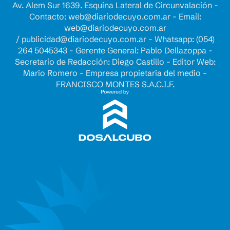
Av. Alem Sur 1639. Esquina Lateral de Circunvalación -
Contacto:
web@diariodecuyo.com.ar
- Email:
web@diariodecuyo.com.ar
/
publicidad@diariodecuyo.com.ar
-
Whatsapp: (054)
264 5045343 - Gerente General: Pablo Dellazoppa -
Secretario de Redacción: Diego Castillo - Editor Web:
Mario Romero - Empresa propietaria del medio -
FRANCISCO MONTES S.A.C.I.F.