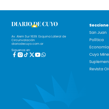
Seccione
San Juan
Av. Alem Sur 1639. Esquina Lateral de
Política
Circunvalación
diariodecuyo.com.ar
Economía
Siguenos en:
Cuyo Mine
Suplemen
Revista O