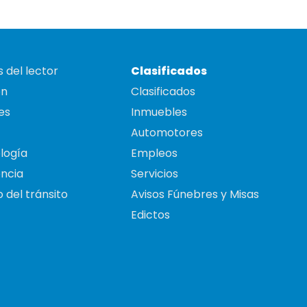
 del lector
Clasificados
on
Clasificados
es
Inmuebles
Automotores
logía
Empleos
ncia
Servicios
 del tránsito
Avisos Fúnebres y Misas
Edictos