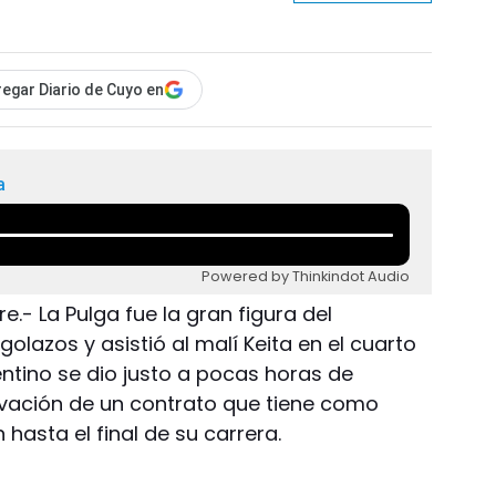
egar Diario de Cuyo en
a
Powered by Thinkindot Audio
e.- La Pulga fue la gran figura del
golazos y asistió al malí Keita en el cuarto
gentino se dio justo a pocas horas de
ovación de un contrato que tiene como
n hasta el final de su carrera.