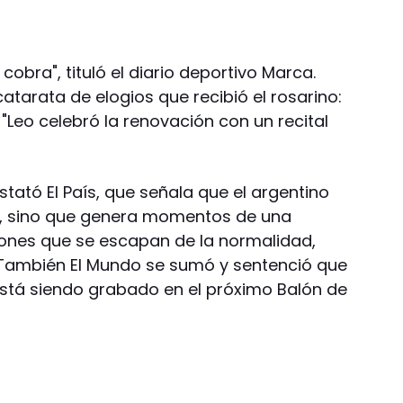
obra", tituló el diario deportivo Marca.
tarata de elogios que recibió el rosarino:
 "Leo celebró la renovación con un recital
stató El País, que señala que el argentino
os, sino que genera momentos de una
iones que se escapan de la normalidad,
 También El Mundo se sumó y sentenció que
está siendo grabado en el próximo Balón de