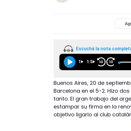
Agr
Escuchá la nota complet
1
1.5
10
10
Buenos Aires, 20 de septiembr
Barcelona en el 5-2. Hizo dos 
tanto. El gran trabajo del ar
estampar su firma en la ren
objetivo ligarlo al club catalá