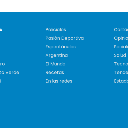
s
Policiales
Cartas
Pasión Deportiva
Opini
Espectáculos
Social
Argentina
Salud
ro
El Mundo
Tecno
to Verde
Recetas
Tende
H
En las redes
Estado