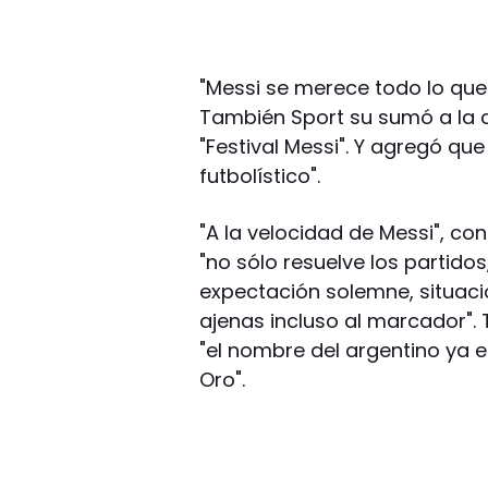
"Messi se merece todo lo que c
También Sport su sumó a la ca
"Festival Messi". Y agregó que
futbolístico".
"A la velocidad de Messi", con
"no sólo resuelve los partid
expectación solemne, situac
ajenas incluso al marcador".
"el nombre del argentino ya 
Oro".