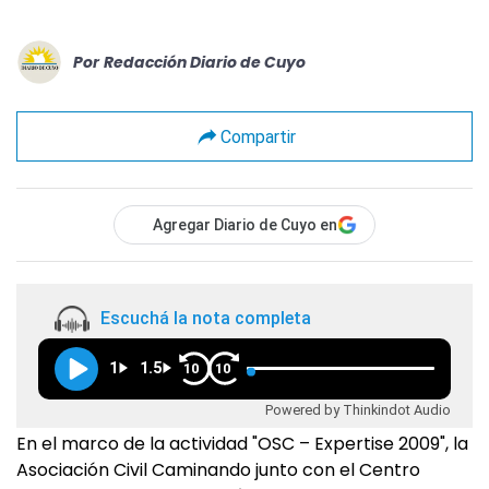
Por
Redacción Diario de Cuyo
Compartir
Agregar Diario de Cuyo en
Escuchá la nota completa
1
1.5
10
10
Powered by Thinkindot Audio
En el marco de la actividad "OSC – Expertise 2009", la
Asociación Civil Caminando junto con el Centro