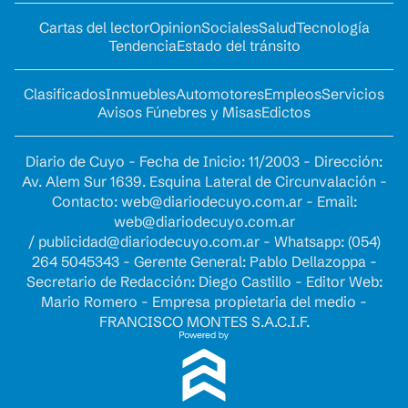
Cartas del lector
Opinion
Sociales
Salud
Tecnología
Tendencia
Estado del tránsito
Clasificados
Inmuebles
Automotores
Empleos
Servicios
Avisos Fúnebres y Misas
Edictos
Diario de Cuyo - Fecha de Inicio: 11/2003 - Dirección:
Av. Alem Sur 1639. Esquina Lateral de Circunvalación -
Contacto:
web@diariodecuyo.com.ar
- Email:
web@diariodecuyo.com.ar
/
publicidad@diariodecuyo.com.ar
-
Whatsapp: (054)
264 5045343 - Gerente General: Pablo Dellazoppa -
Secretario de Redacción: Diego Castillo - Editor Web:
Mario Romero - Empresa propietaria del medio -
FRANCISCO MONTES S.A.C.I.F.