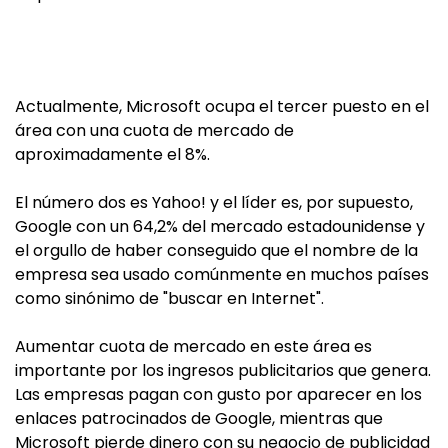
Actualmente, Microsoft ocupa el tercer puesto en el
área con una cuota de mercado de
aproximadamente el 8%.
El número dos es Yahoo! y el líder es, por supuesto,
Google con un 64,2% del mercado estadounidense y
el orgullo de haber conseguido que el nombre de la
empresa sea usado comúnmente en muchos países
como sinónimo de "buscar en Internet".
Aumentar cuota de mercado en este área es
importante por los ingresos publicitarios que genera.
Las empresas pagan con gusto por aparecer en los
enlaces patrocinados de Google, mientras que
Microsoft pierde dinero con su negocio de publicidad