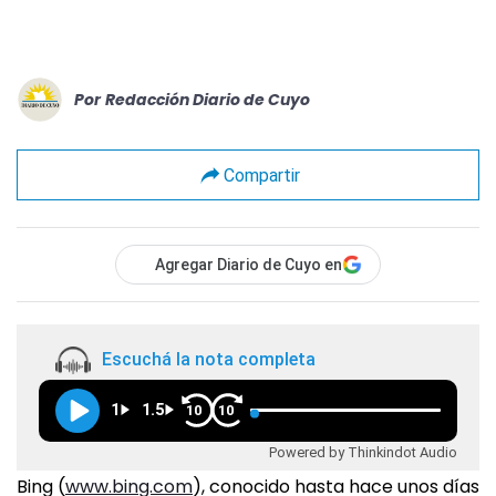
Por
Redacción Diario de Cuyo
Compartir
Agregar Diario de Cuyo en
Escuchá la nota completa
1
1.5
10
10
Powered by Thinkindot Audio
Bing (
www.bing.com
), conocido hasta hace unos días