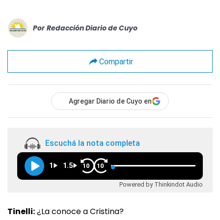
Por
Redacción Diario de Cuyo
Compartir
Agregar Diario de Cuyo en
Escuchá la nota completa
1
1.5
10
10
Powered by Thinkindot Audio
Tinelli:
¿La conoce a Cristina?