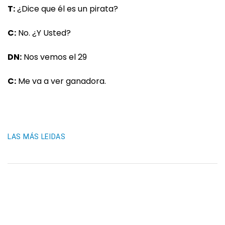
T:
¿Dice que él es un pirata?
C:
No. ¿Y Usted?
DN:
Nos vemos el 29
C:
Me va a ver ganadora.
LAS MÁS LEIDAS