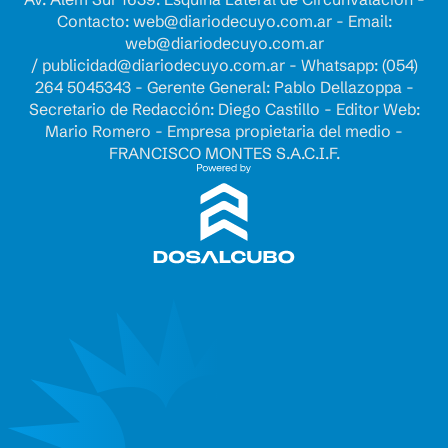
Contacto:
web@diariodecuyo.com.ar
- Email:
web@diariodecuyo.com.ar
/
publicidad@diariodecuyo.com.ar
-
Whatsapp: (054)
264 5045343 - Gerente General: Pablo Dellazoppa -
Secretario de Redacción: Diego Castillo - Editor Web:
Mario Romero - Empresa propietaria del medio -
FRANCISCO MONTES S.A.C.I.F.