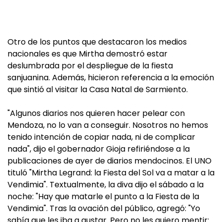
Otro de los puntos que destacaron los medios
nacionales es que Mirtha demostró estar
deslumbrada por el despliegue de la fiesta
sanjuanina. Además, hicieron referencia a la emoción
que sintió al visitar la Casa Natal de Sarmiento.
"Algunos diarios nos quieren hacer pelear con
Mendoza, no lo van a conseguir. Nosotros no hemos
tenido intención de copiar nada, ni de complicar
nada", dijo el gobernador Gioja refiriéndose a la
publicaciones de ayer de diarios mendocinos. El UNO
tituló "Mirtha Legrand: la Fiesta del Sol va a matar a la
Vendimia". Textualmente, la diva dijo el sábado a la
noche: "Hay que matarle el punto a la Fiesta de la
Vendimia". Tras la ovación del público, agregó: "Yo
sabía que les iba a gustar. Pero no les quiero mentir: