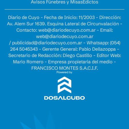
Avisos Fúnebres y Misas
Edictos
Diario de Cuyo - Fecha de Inicio: 11/2003 - Dirección:
Av. Alem Sur 1639. Esquina Lateral de Circunvalación -
Contacto:
web@diariodecuyo.com.ar
- Email:
web@diariodecuyo.com.ar
/
publicidad@diariodecuyo.com.ar
-
Whatsapp: (054)
264 5045343 - Gerente General: Pablo Dellazoppa -
Secretario de Redacción: Diego Castillo - Editor Web:
Mario Romero - Empresa propietaria del medio -
FRANCISCO MONTES S.A.C.I.F.