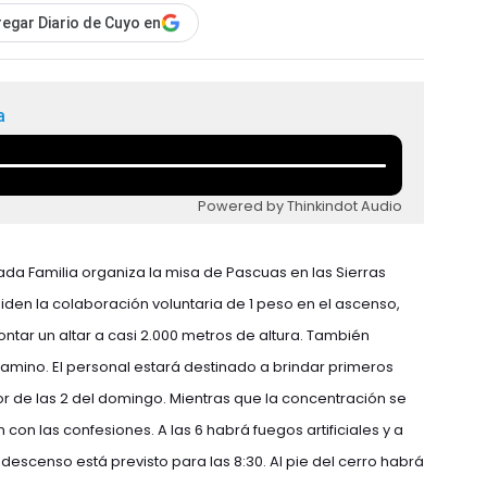
egar Diario de Cuyo en
a
Powered by Thinkindot Audio
da Familia organiza la misa de Pascuas en las Sierras
den la colaboración voluntaria de 1 peso en el ascenso,
ntar un altar a casi 2.000 metros de altura. También
amino. El personal estará destinado a brindar primeros
r de las 2 del domingo. Mientras que la concentración se
con las confesiones. A las 6 habrá fuegos artificiales y a
 descenso está previsto para las 8:30. Al pie del cerro habrá