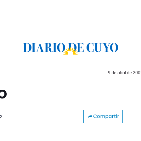
9 de abril de 200
o
Compartir
o