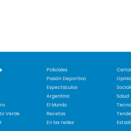
s
Policiales
Cartas
Pasión Deportiva
Opini
Espectáculos
Social
Argentina
Salud
ro
El Mundo
Tecno
to Verde
Recetas
Tende
H
En las redes
Estado