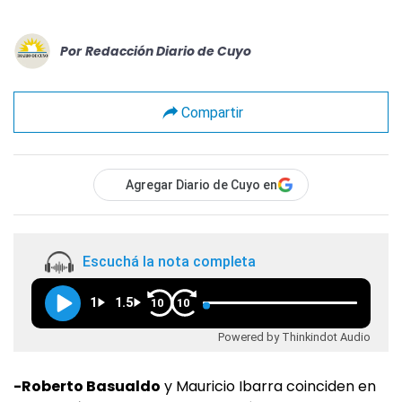
Por
Redacción Diario de Cuyo
Compartir
Agregar Diario de Cuyo en
Escuchá la nota completa
1
1.5
10
10
Powered by Thinkindot Audio
-Roberto Basualdo
y Mauricio Ibarra coinciden en