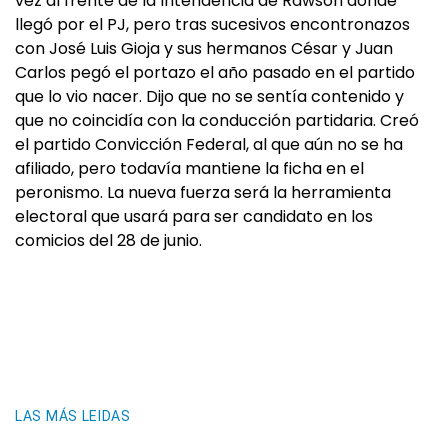
vez al frente de la Intendencia de Rawson donde
llegó por el PJ, pero tras sucesivos encontronazos
con José Luis Gioja y sus hermanos César y Juan
Carlos pegó el portazo el año pasado en el partido
que lo vio nacer. Dijo que no se sentía contenido y
que no coincidía con la conducción partidaria. Creó
el partido Convicción Federal, al que aún no se ha
afiliado, pero todavía mantiene la ficha en el
peronismo. La nueva fuerza será la herramienta
electoral que usará para ser candidato en los
comicios del 28 de junio.
LAS MÁS LEIDAS