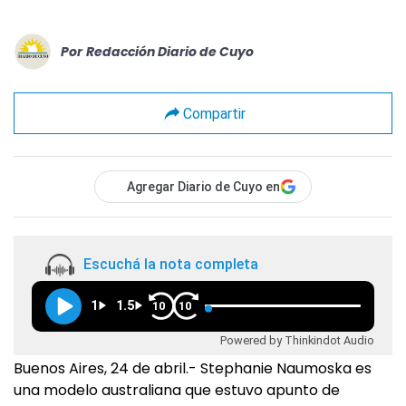
Por
Redacción Diario de Cuyo
Compartir
Agregar Diario de Cuyo en
Escuchá la nota completa
1
1.5
10
10
Powered by Thinkindot Audio
Buenos Aires, 24 de abril.- Stephanie Naumoska es
una modelo australiana que estuvo apunto de