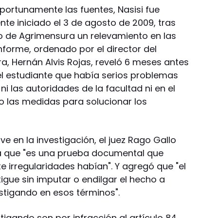
oportunamente las fuentes, Nasisi fue
te iniciado el 3 de agosto de 2009, tras
o de Agrimensura un relevamiento en las
informe, ordenado por el director del
, Hernán Alvis Rojas, reveló 6 meses antes
el estudiante que había serios problemas
 ni las autoridades de la facultad ni en el
 las medidas para solucionar los
ve en la investigación, el juez Rago Gallo
sa que "es una prueba documental que
irregularidades habían". Y agregó que "el
tigue sin imputar o endilgar el hecho a
estigando en esos términos".
stigando son por infracción al artículo 84