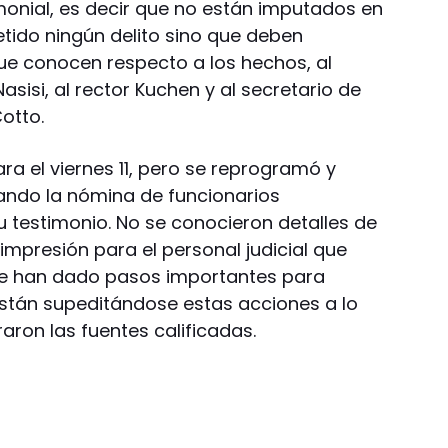
monial, es decir que no están imputados en
tido ningún delito sino que deben
ue conocen respecto a los hechos, al
sisi, al rector Kuchen y al secretario de
otto.
 el viernes 11, pero se reprogramó y
ando la nómina de funcionarios
su testimonio. No se conocieron detalles de
 impresión para el personal judicial que
se han dado pasos importantes para
están supeditándose estas acciones a lo
raron las fuentes calificadas.