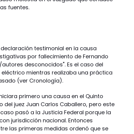
las fuentes.
 declaración testimonial en la causa
stigativas por fallecimiento de Fernando
autores desconocidos". Es el caso del
 eléctrico mientras realizaba una práctica
pasado (ver Cronología).
niciara primero una causa en el Quinto
 del juez Juan Carlos Caballero, pero este
caso pasó a la Justicia Federal porque la
on jurisdicción nacional. Entonces
entre las primeras medidas ordenó que se