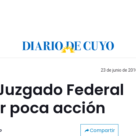
23 de junio de 201
 Juzgado Federal
r poca acción
Compartir
o