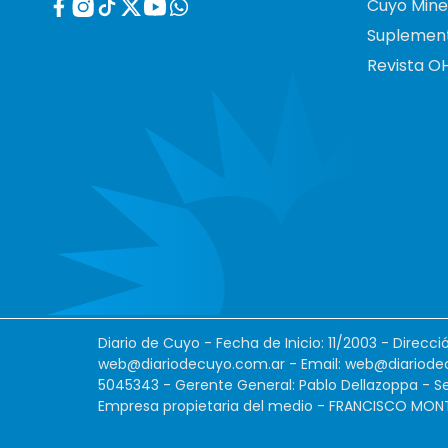
Cuyo Mine
Suplemen
Revista O
Diario de Cuyo - Fecha de Inicio: 11/2003 - Direcc
web@diariodecuyo.com.ar
- Email:
web@diariode
5045343 - Gerente General: Pablo Dellazoppa - Se
Empresa propietaria del medio - FRANCISCO MONTES