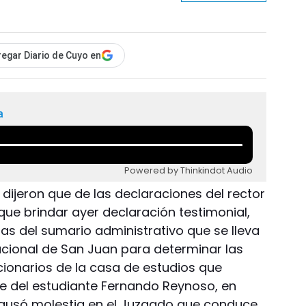
egar Diario de Cuyo en
a
Powered by Thinkindot Audio
 dijeron que de las declaraciones del rector
que brindar ayer declaración testimonial,
cias del sumario administrativo que se lleva
acional de San Juan para determinar las
cionarios de la casa de estudios que
te del estudiante Fernando Reynoso, en
causó molestia en el Juzgado que conduce