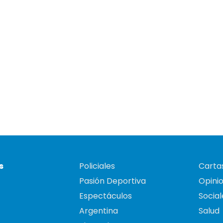
s
Policiales
Cartas
Pasión Deportiva
Opini
Espectáculos
Social
Argentina
Salud