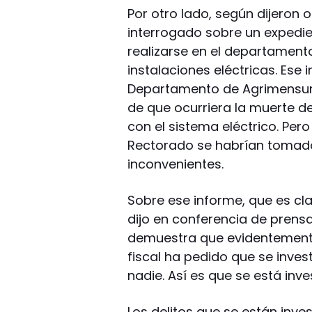
Por otro lado, según dijeron 
interrogado sobre un expedien
realizarse en el departament
instalaciones eléctricas. Ese 
Departamento de Agrimensura
de que ocurriera la muerte d
con el sistema eléctrico. Pero
Rectorado se habrían tomado
inconvenientes.
Sobre ese informe, que es cla
dijo en conferencia de pren
demuestra que evidentemente 
fiscal ha pedido que se inves
nadie. Así es que se está inv
Los delitos que se están inve