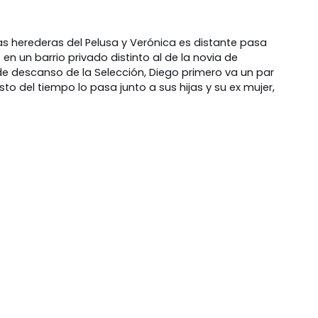
las herederas del Pelusa y Verónica es distante pasa
n un barrio privado distinto al de la novia de
de descanso de la Selección, Diego primero va un par
sto del tiempo lo pasa junto a sus hijas y su ex mujer,