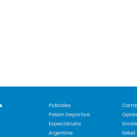
s
Policiales
Cartas
Pasión Deportiva
Opini
Espectáculos
Social
Argentina
Salud