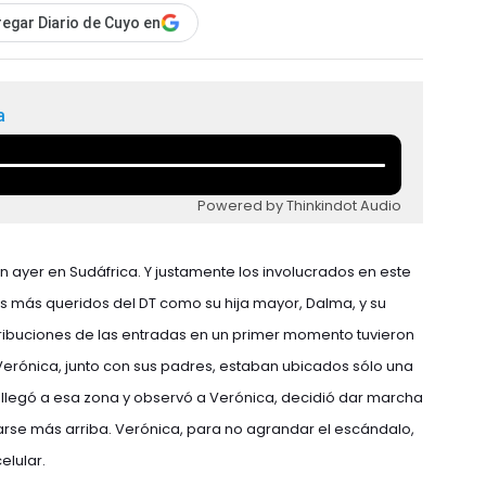
egar Diario de Cuyo en
a
Powered by Thinkindot Audio
ayer en Sudáfrica. Y justamente los involucrados en este
s más queridos del DT como su hija mayor, Dalma, y su
stribuciones de las entradas en un primer momento tuvieron
Verónica, junto con sus padres, estaban ubicados sólo una
 llegó a esa zona y observó a Verónica, decidió dar marcha
carse más arriba. Verónica, para no agrandar el escándalo,
elular.