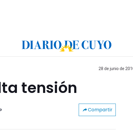
28 de junio de 201
ta tensión
Compartir
o