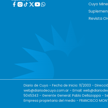
Cuyo Mine
Suplemen
Revista O
Diario de Cuyo - Fecha de Inicio: 11/2003 - Direcc
web@diariodecuyo.com.ar
- Email:
web@diariode
5045343 - Gerente General: Pablo Dellazoppa - Se
Empresa propietaria del medio - FRANCISCO MONTES