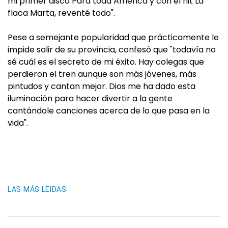
mi primer disco Para toda América y con el hit La
flaca Marta, reventé todo".
Pese a semejante popularidad que prácticamente le
impide salir de su provincia, confesó que "todavía no
sé cuál es el secreto de mi éxito. Hay colegas que
perdieron el tren aunque son más jóvenes, más
pintudos y cantan mejor. Dios me ha dado esta
iluminación para hacer divertir a la gente
cantándole canciones acerca de lo que pasa en la
vida".
LAS MÁS LEIDAS