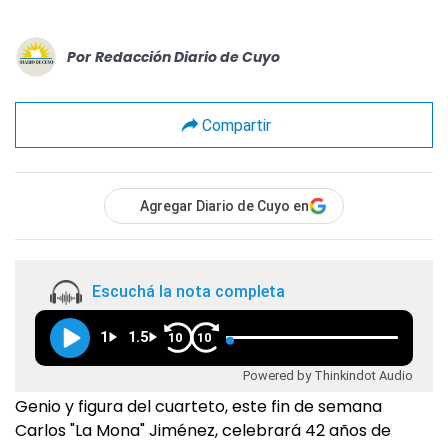
Por
Redacción Diario de Cuyo
Compartir
Agregar Diario de Cuyo en
Escuchá la nota completa
1
1.5
10
10
Powered by Thinkindot Audio
Genio y figura del cuarteto, este fin de semana
Carlos "La Mona" Jiménez, celebrará 42 años de