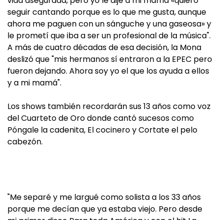
vida asegurada, pero yo le dije a mi mamá «quiero
seguir cantando porque es lo que me gusta, aunque
ahora me paguen con un sánguche y una gaseosa» y
le prometí que iba a ser un profesional de la música".
A más de cuatro décadas de esa decisión, la Mona
deslizó que "mis hermanos sí entraron a la EPEC pero
fueron dejando. Ahora soy yo el que los ayuda a ellos
y a mi mamá".
Los shows también recordarán sus 13 años como voz
del Cuarteto de Oro donde cantó sucesos como
Póngale la cadenita, El cocinero y Cortate el pelo
cabezón.
"Me separé y me largué como solista a los 33 años
porque me decían que ya estaba viejo. Pero desde