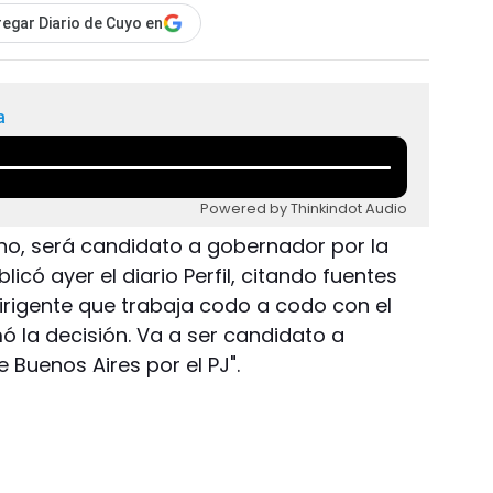
egar Diario de Cuyo en
a
Powered by Thinkindot Audio
ano, será candidato a gobernador por la
licó ayer el diario Perfil, citando fuentes
 dirigente que trabaja codo a codo con el
mó la decisión. Va a ser candidato a
 Buenos Aires por el PJ".