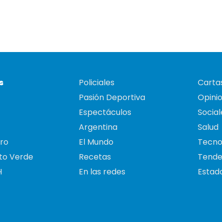
s
Policiales
Cartas
Pasión Deportiva
Opini
Espectáculos
Social
Argentina
Salud
ro
El Mundo
Tecno
to Verde
Recetas
Tende
H
En las redes
Estado