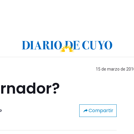
15 de marzo de 2010
rnador?
Compartir
o