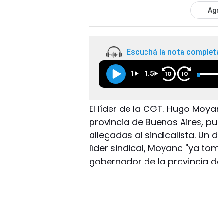
Agr
Escuchá la nota complet
1
1.5
10
10
El líder de la CGT, Hugo Moy
provincia de Buenos Aires, pub
allegadas al sindicalista. Un
líder sindical, Moyano "ya to
gobernador de la provincia de