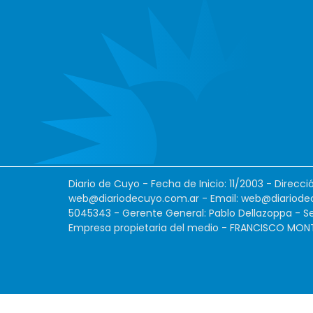
Diario de Cuyo - Fecha de Inicio: 11/2003 - Direcc
web@diariodecuyo.com.ar
- Email:
web@diariode
5045343 - Gerente General: Pablo Dellazoppa - Se
Empresa propietaria del medio - FRANCISCO MONTES