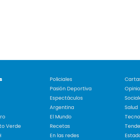
s
Policiales
Cartas
Pasión Deportiva
Opini
Espectáculos
Social
Argentina
Salud
ro
El Mundo
Tecno
to Verde
Recetas
Tende
H
En las redes
Estado