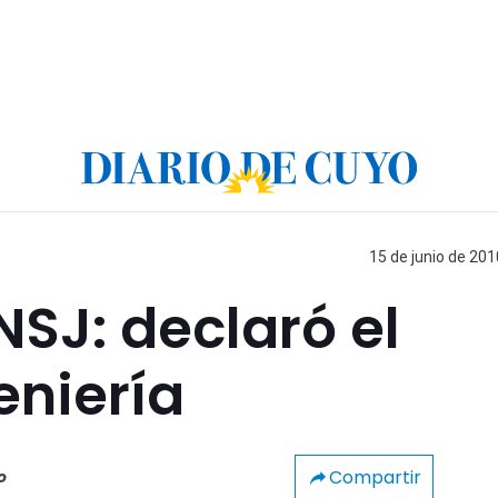
15 de junio de 201
NSJ: declaró el
eniería
Compartir
o