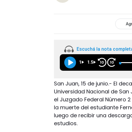
Agr
Escuchá la nota complet
1
1.5
10
10
San Juan, 15 de junio.- El dec
Universidad Nacional de San 
el Juzgado Federal Número 2 
la muerte del estudiante Fer
luego de recibir una descarga 
estudios.