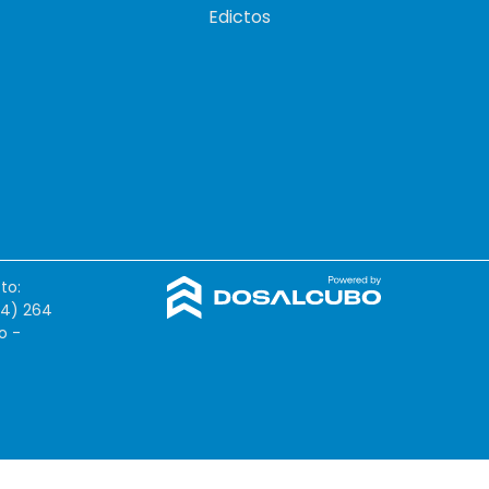
Edictos
to:
54) 264
o -