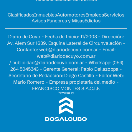
Clasificados
Inmuebles
Automotores
Empleos
Servicios
Avisos Fúnebres y Misas
Edictos
Diario de Cuyo - Fecha de Inicio: 11/2003 - Dirección:
Av. Alem Sur 1639. Esquina Lateral de Circunvalación -
Contacto:
web@diariodecuyo.com.ar
- Email:
web@diariodecuyo.com.ar
/
publicidad@diariodecuyo.com.ar
-
Whatsapp: (054)
264 5045343 - Gerente General: Pablo Dellazoppa -
Secretario de Redacción: Diego Castillo - Editor Web:
Mario Romero - Empresa propietaria del medio -
FRANCISCO MONTES S.A.C.I.F.