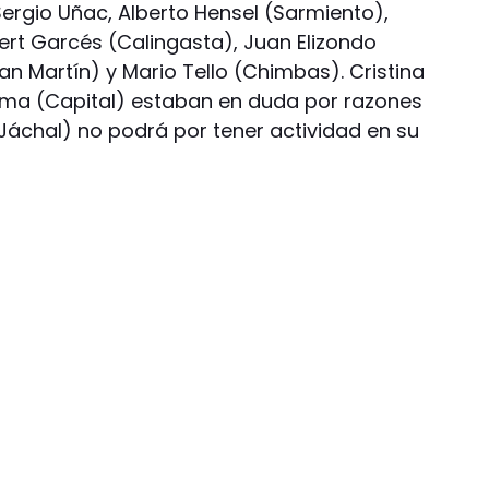
 Sergio Uñac, Alberto Hensel (Sarmiento),
bert Garcés (Calingasta), Juan Elizondo
an Martín) y Mario Tello (Chimbas). Cristina
ima (Capital) estaban en duda por razones
Jáchal) no podrá por tener actividad en su