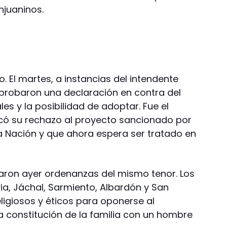
njuaninos.
io. El martes, a instancias del intendente
 aprobaron una declaración en contra del
s y la posibilidad de adoptar. Fue el
icó su rechazo al proyecto sancionado por
 Nación y que ahora espera ser tratado en
aron ayer ordenanzas del mismo tenor. Los
ia, Jáchal, Sarmiento, Albardón y San
eligiosos y éticos para oponerse al
a constitución de la familia con un hombre