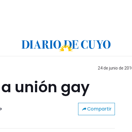
24 de junio de 201
 a unión gay
Compartir
o