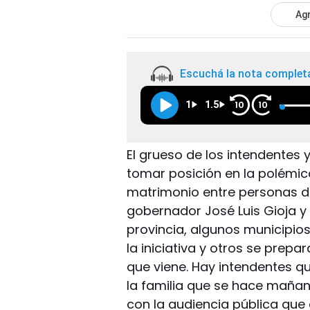
Agr
Escuchá la nota complet
1
1.5
10
10
El grueso de los intendentes 
tomar posición en la polémica
matrimonio entre personas de
gobernador José Luis Gioja y 
provincia, algunos municipio
la iniciativa y otros se prep
que viene. Hay intendentes qu
la familia que se hace mañana
con la audiencia pública que