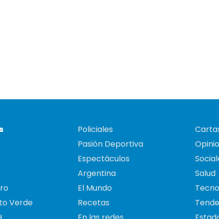
s
Policiales
Cartas
Pasión Deportiva
Opini
Espectáculos
Social
Argentina
Salud
ro
El Mundo
Tecno
to Verde
Recetas
Tende
H
En las redes
Estado