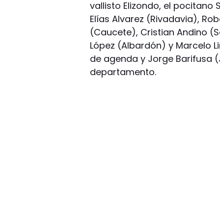
vallisto Elizondo, el pocitano
Elías Alvarez (Rivadavia), Ro
(Caucete), Cristian Andino (S
López (Albardón) y Marcelo L
de agenda y Jorge Barifusa (
departamento.