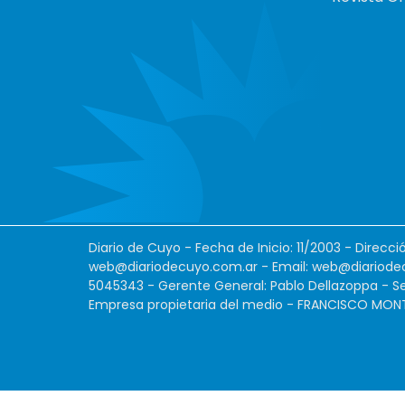
Diario de Cuyo - Fecha de Inicio: 11/2003 - Direcc
web@diariodecuyo.com.ar
- Email:
web@diariode
5045343 - Gerente General: Pablo Dellazoppa - Se
Empresa propietaria del medio - FRANCISCO MONTES