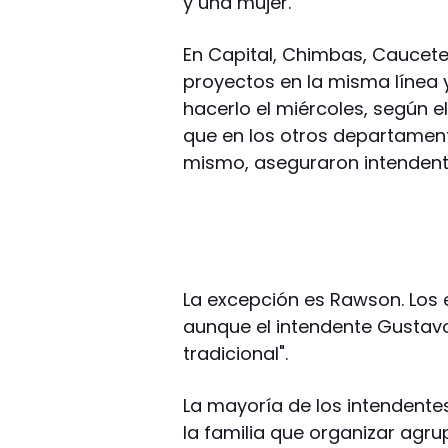
y una mujer.
En Capital, Chimbas, Caucete
proyectos en la misma línea y
hacerlo el miércoles, según e
que en los otros departament
mismo, aseguraron intendente
La excepción es Rawson. Los 
aunque el intendente Gustavo 
tradicional".
La mayoría de los intendente
la familia que organizar agrupa