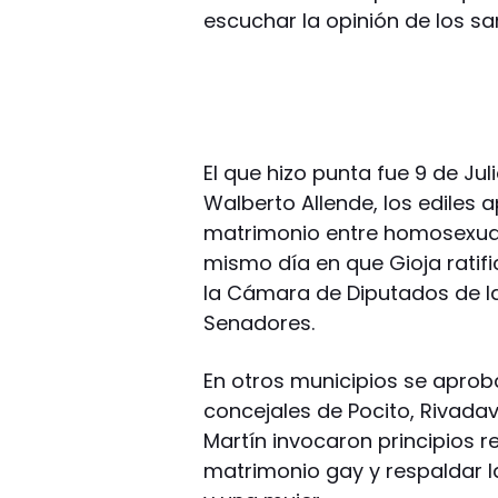
escuchar la opinión de los sa
El que hizo punta fue 9 de Jul
Walberto Allende, los ediles
matrimonio entre homosexuale
mismo día en que Gioja ratif
la Cámara de Diputados de la
Senadores.
En otros municipios se aprob
concejales de Pocito, Rivadav
Martín invocaron principios r
matrimonio gay y respaldar l