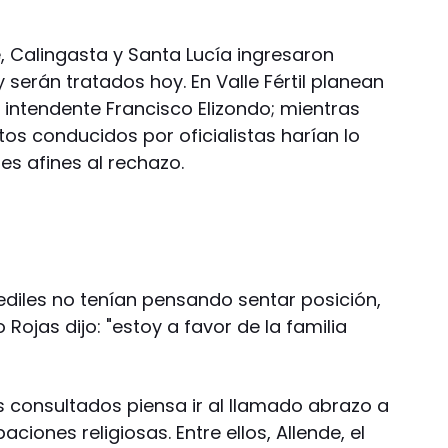
, Calingasta y Santa Lucía ingresaron
 serán tratados hoy. En Valle Fértil planean
l intendente Francisco Elizondo; mientras
os conducidos por oficialistas harían lo
s afines al rechazo.
ediles no tenían pensando sentar posición,
Rojas dijo: "estoy a favor de la familia
s consultados piensa ir al llamado abrazo a
ciones religiosas. Entre ellos, Allende, el