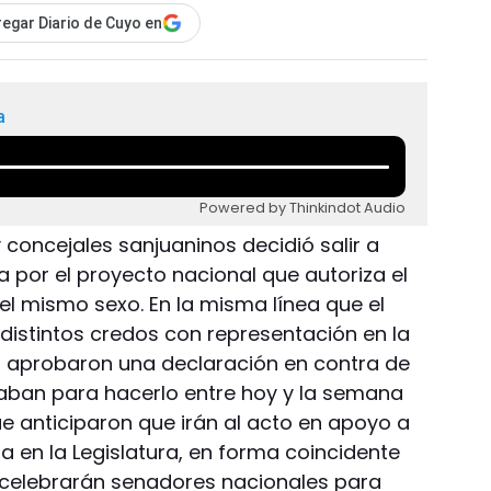
egar Diario de Cuyo en
a
Powered by Thinkindot Audio
y concejales sanjuaninos decidió salir a
 por el proyecto nacional que autoriza el
l mismo sexo. En la misma línea que el
distintos credos con representación en la
s aprobaron una declaración en contra de
araban para hacerlo entre hoy y la semana
e anticiparon que irán al acto en apoyo a
 en la Legislatura, en forma coincidente
 celebrarán senadores nacionales para