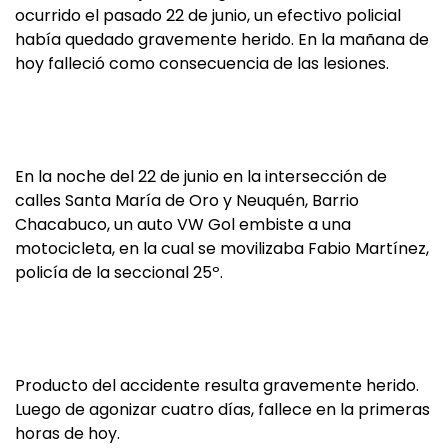
ocurrido el pasado 22 de junio, un efectivo policial
había quedado gravemente herido. En la mañana de
hoy falleció como consecuencia de las lesiones.
En la noche del 22 de junio en la intersección de
calles Santa María de Oro y Neuquén, Barrio
Chacabuco, un auto VW Gol embiste a una
motocicleta, en la cual se movilizaba Fabio Martínez,
policía de la seccional 25º.
Producto del accidente resulta gravemente herido.
Luego de agonizar cuatro días, fallece en la primeras
horas de hoy.