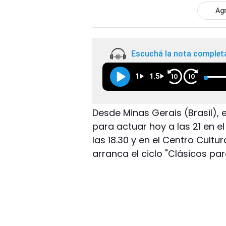
Agr
Escuchá la nota complet
1
1.5
10
10
Desde Minas Gerais (Brasil), e
para actuar hoy a las 21 en el
las 18.30 y en el Centro Cultu
arranca el ciclo "Clásicos pa