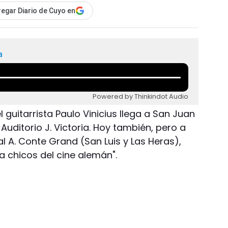
egar Diario de Cuyo en
a
Powered by Thinkindot Audio
l guitarrista Paulo Vinicius llega a San Juan
 Auditorio J. Victoria. Hoy también, pero a
ral A. Conte Grand (San Luis y Las Heras),
ra chicos del cine alemán".