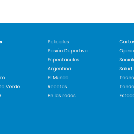
s
Policiales
Cartas
Pasión Deportiva
Opini
Espectáculos
Social
Argentina
Salud
ro
El Mundo
Tecno
to Verde
Recetas
Tende
H
En las redes
Estado