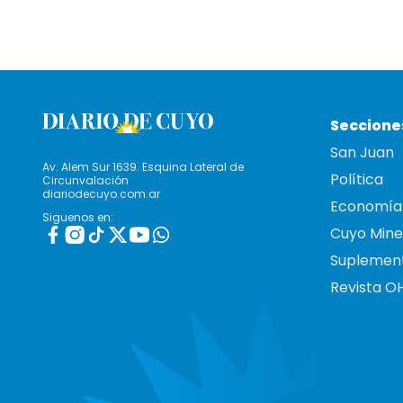
Seccione
San Juan
Av. Alem Sur 1639. Esquina Lateral de
Política
Circunvalación
diariodecuyo.com.ar
Economía
Siguenos en:
Cuyo Mine
Suplemen
Revista O