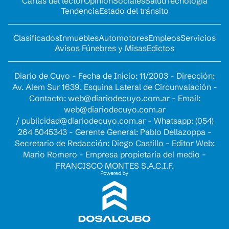
Cartas del lector
Opinion
Sociales
Salud
Tecnología
Tendencia
Estado del tránsito
Clasificados
Inmuebles
Automotores
Empleos
Servicios
Avisos Fúnebres y Misas
Edictos
Diario de Cuyo - Fecha de Inicio: 11/2003 - Dirección:
Av. Alem Sur 1639. Esquina Lateral de Circunvalación -
Contacto:
web@diariodecuyo.com.ar
- Email:
web@diariodecuyo.com.ar
/
publicidad@diariodecuyo.com.ar
-
Whatsapp: (054)
264 5045343 - Gerente General: Pablo Dellazoppa -
Secretario de Redacción: Diego Castillo - Editor Web:
Mario Romero - Empresa propietaria del medio -
FRANCISCO MONTES S.A.C.I.F.