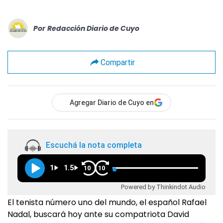
Por
Redacción Diario de Cuyo
Compartir
Agregar Diario de Cuyo en
Escuchá la nota completa
1
1.5
10
10
Powered by Thinkindot Audio
El tenista número uno del mundo, el español Rafael
Nadal, buscará hoy ante su compatriota David