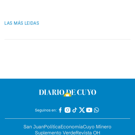
LAS MÁS LEIDAS
Seguinos en:
San Juan
Política
Economía
Cuyo Minero
Suplemento Verde
Revista OH