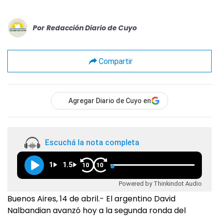
Por
Redacción Diario de Cuyo
Compartir
Agregar Diario de Cuyo en
Escuchá la nota completa
1
1.5
10
10
Powered by Thinkindot Audio
Buenos Aires, 14 de abril.- El argentino David
Nalbandian avanzó hoy a la segunda ronda del