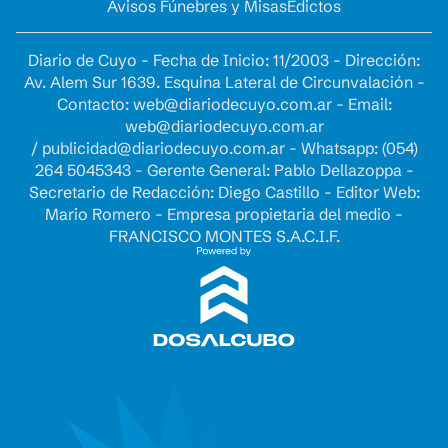
Avisos Fúnebres y Misas
Edictos
Diario de Cuyo - Fecha de Inicio: 11/2003 - Dirección:
Av. Alem Sur 1639. Esquina Lateral de Circunvalación -
Contacto:
web@diariodecuyo.com.ar
- Email:
web@diariodecuyo.com.ar
/
publicidad@diariodecuyo.com.ar
-
Whatsapp: (054)
264 5045343 - Gerente General: Pablo Dellazoppa -
Secretario de Redacción: Diego Castillo - Editor Web:
Mario Romero - Empresa propietaria del medio -
FRANCISCO MONTES S.A.C.I.F.