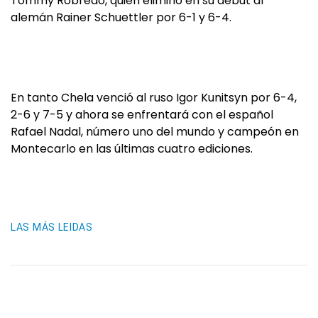
Tommy Robredo, quien eliminó en su debut al
alemán Rainer Schuettler por 6-1 y 6-4.
En tanto Chela venció al ruso Igor Kunitsyn por 6-4,
2-6 y 7-5 y ahora se enfrentará con el español
Rafael Nadal, número uno del mundo y campeón en
Montecarlo en las últimas cuatro ediciones.
LAS MÁS LEIDAS