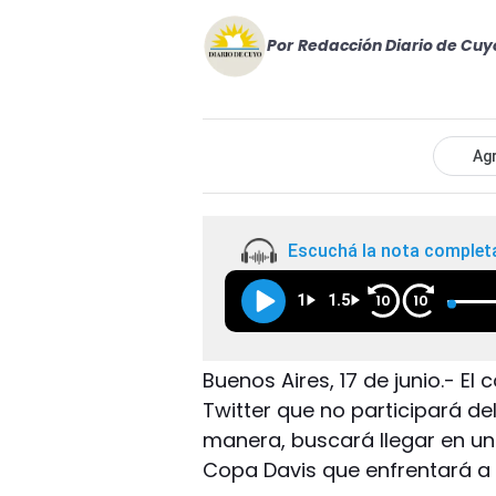
Por
Redacción Diario de Cuy
Agr
Escuchá la nota complet
1
1.5
10
10
Buenos Aires, 17 de junio.- E
Twitter que no participará de
manera, buscará llegar en un
Copa Davis que enfrentará a 