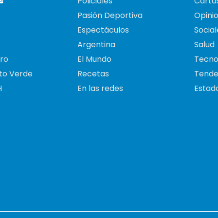
s
Policiales
Cartas
Pasión Deportiva
Opini
Espectáculos
Social
Argentina
Salud
ro
El Mundo
Tecno
to Verde
Recetas
Tende
H
En las redes
Estado