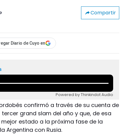
Compartir
o
egar Diario de Cuyo en
a
Powered by Thinkindot Audio
l cordobés confirmó a través de su cuenta de
l tercer grand slam del año y que, de esa
 mejor estado a la próxima fase de la
la Argentina con Rusia.